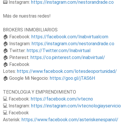
📟 Instagram:
https://instagram.com/nestorandrade.co
Más de nuestras redes!
BROKERS INMOBILIARIOS
🏠 Facebook:
https://facebook.com/Inabvirtualcom
🏠 Instagram:
https://instagram.com/nestorandrade.co
🏠 Twitter:
https://Twitter.com/Inabvirtual
🏠 Pinterest:
https://co.pinterest.com/inabvirtual/
🏠 Facebook
Lotes:
https://www.facebook.com/lotesdeoportunidad/
🏠 Google Mi Negocio:
https://goo.gl/jTAS6H
TECNOLOGIA Y EMPRENDIMIENTO
💻 Facebook:
https://facebook.com/ivtecno
💻 Instagram:
https://instagram.com/ivtecnologiayservicio
💻 Facebook
Asterisk:
https://www.facebook.com/asteriskenespanol/