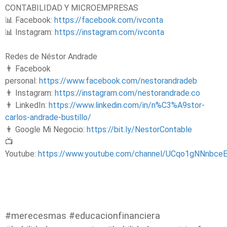
CONTABILIDAD Y MICROEMPRESAS
📊 Facebook:
https://facebook.com/ivconta
📊 Instagram:
https://instagram.com/ivconta
Redes de Néstor Andrade
👨 Facebook
personal:
https://www.facebook.com/nestorandradeb
👨 Instagram:
https://instagram.com/nestorandrade.co
👨 LinkedIn:
https://www.linkedin.com/in/n%C3%A9stor-
carlos-andrade-bustillo/
👨 Google Mi Negocio:
https://bit.ly/NestorContable
📺
Youtube:
https://www.youtube.com/channel/UCqo1gNNnb
#merecesmas #educacionfinanciera