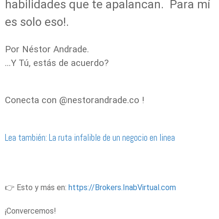
habilidades que te apalancan. Para mí
es solo eso!.
Por Néstor Andrade.
...Y Tú, estás de acuerdo?
Conecta con @nestorandrade.co !
Lea también: La ruta infalible de un negocio en linea
👉 Esto y más en:
https://Brokers.InabVirtual.com
¡Convercemos!