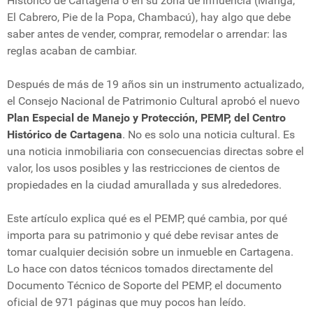
Histórico de Cartagena o en su zona de influencia (Manga,
El Cabrero, Pie de la Popa, Chambacú), hay algo que debe
saber antes de vender, comprar, remodelar o arrendar: las
reglas acaban de cambiar.
Después de más de 19 años sin un instrumento actualizado,
el Consejo Nacional de Patrimonio Cultural aprobó el nuevo
Plan Especial de Manejo y Protección, PEMP, del Centro
Histórico de Cartagena
. No es solo una noticia cultural. Es
una noticia inmobiliaria con consecuencias directas sobre el
valor, los usos posibles y las restricciones de cientos de
propiedades en la ciudad amurallada y sus alrededores.
Este artículo explica qué es el PEMP, qué cambia, por qué
importa para su patrimonio y qué debe revisar antes de
tomar cualquier decisión sobre un inmueble en Cartagena.
Lo hace con datos técnicos tomados directamente del
Documento Técnico de Soporte del PEMP, el documento
oficial de 971 páginas que muy pocos han leído.