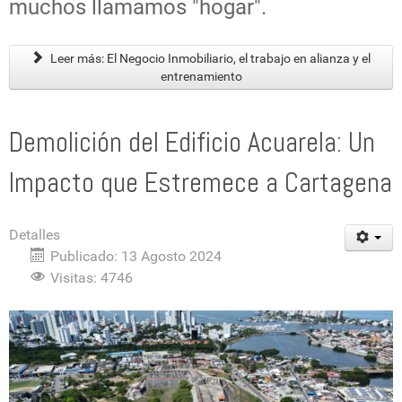
muchos llamamos "hogar".
Leer más: El Negocio Inmobiliario, el trabajo en alianza y el
entrenamiento
Demolición del Edificio Acuarela: Un
Impacto que Estremece a Cartagena
Detalles
Publicado: 13 Agosto 2024
Visitas: 4746