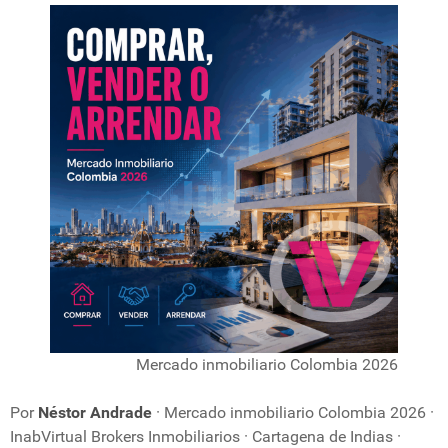
Mercado inmobiliario Colombia 2026
Por
Néstor Andrade
· Mercado inmobiliario Colombia 2026 ·
InabVirtual Brokers Inmobiliarios · Cartagena de Indias ·