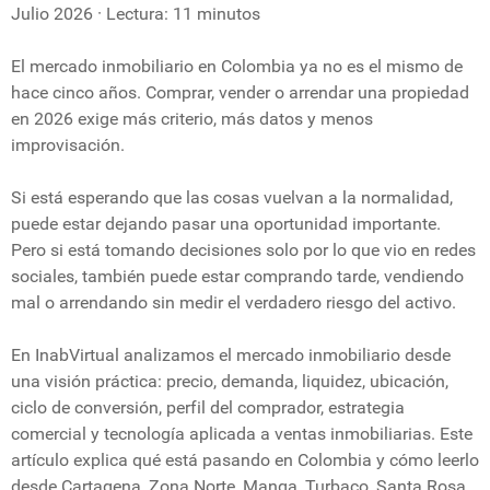
Julio 2026 · Lectura: 11 minutos
El mercado inmobiliario en Colombia ya no es el mismo de
hace cinco años. Comprar, vender o arrendar una propiedad
en 2026 exige más criterio, más datos y menos
improvisación.
Si está esperando que las cosas vuelvan a la normalidad,
puede estar dejando pasar una oportunidad importante.
Pero si está tomando decisiones solo por lo que vio en redes
sociales, también puede estar comprando tarde, vendiendo
mal o arrendando sin medir el verdadero riesgo del activo.
En InabVirtual analizamos el mercado inmobiliario desde
una visión práctica: precio, demanda, liquidez, ubicación,
ciclo de conversión, perfil del comprador, estrategia
comercial y tecnología aplicada a ventas inmobiliarias. Este
artículo explica qué está pasando en Colombia y cómo leerlo
desde Cartagena, Zona Norte, Manga, Turbaco, Santa Rosa