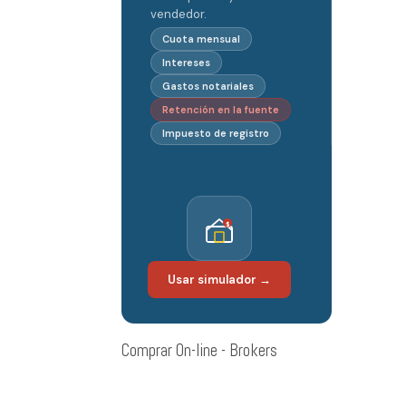
vendedor.
Cuota mensual
Intereses
Gastos notariales
Retención en la fuente
Impuesto de registro
$
Usar simulador →
Comprar On-line - Brokers