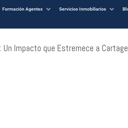
Formación Agentes
Servicios Inmobiliarios
Bl
la: Un Impacto que Estremece a Cartag