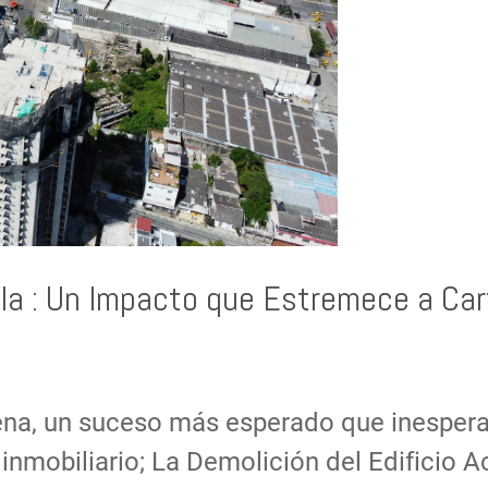
rela : Un Impacto que Estremece a Ca
gena, un suceso más esperado que inesper
inmobiliario; La Demolición del Edificio Ac