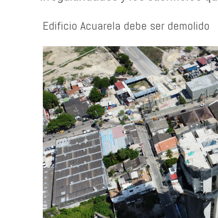
Edificio Acuarela debe ser demolido