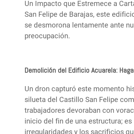
Un Impacto que Estremece a Carta
San Felipe de Barajas, este edifi
se desmorona lentamente ante nue
preocupación.
Demolición del Edificio Acuarela: Hag
Un dron capturó este momento his
silueta del Castillo San Felipe co
trabajadores devoraban con voraci
inicio del fin de una estructura; 
irregularidades y los sacrificios 