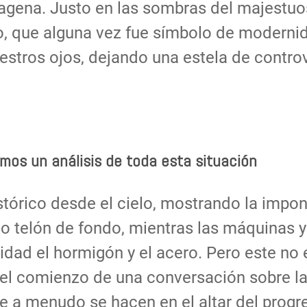
gena. Justo en las sombras del majestuos
cio, que alguna vez fue símbolo de moderni
stros ojos, dejando una estela de controv
amos un análisis de toda esta situación
tórico desde el cielo, mostrando la impo
mo telón de fondo, mientras las máquinas y
dad el hormigón y el acero. Pero este no e
es el comienzo de una conversación sobre l
que a menudo se hacen en el altar del progr