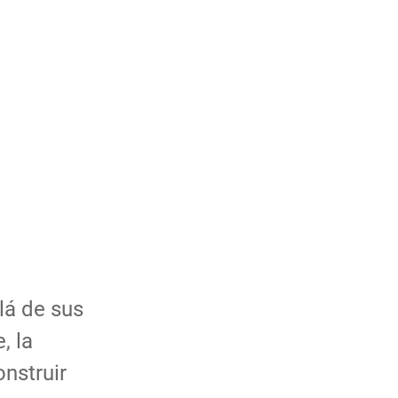
lá de sus
, la
onstruir