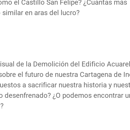
como el Castillo San Felipe? ¿Cuántas más
 similar en aras del lucro?
isual de la Demolición del Edificio Acuarel
sobre el futuro de nuestra Cartagena de In
stos a sacrificar nuestra historia y nues
no desenfrenado? ¿O podemos encontrar un
n?